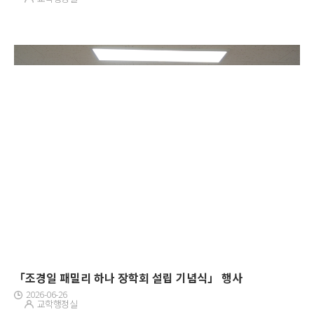
「조경일 패밀리 하나 장학회 설립 기념식」 행사
2026-06-26
교학행정실