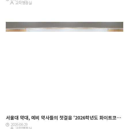
교학행정실
서울대 약대, 예비 약사들의 첫걸음 ‘2026학년도 화이트코트 세레모니’ 개최
2026-06-29
교학행정실