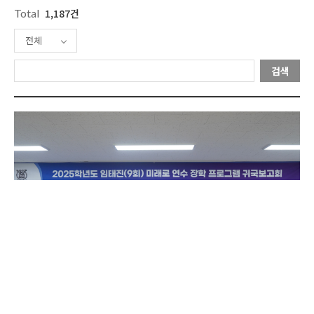
Total
1,187건
전체
검색