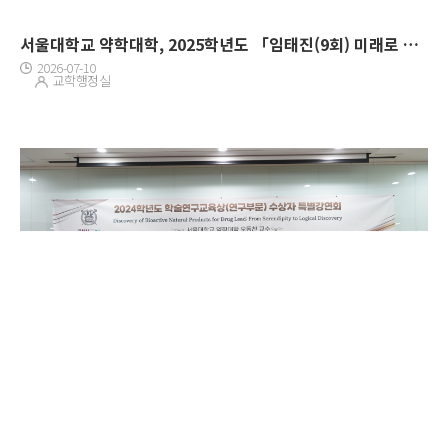
서울대학교 약학대학, 2025학년도 「임태진(9회) 미래로 연수 장학 프로그램」 귀국보고회 개최
2026-07-10
교학행정실