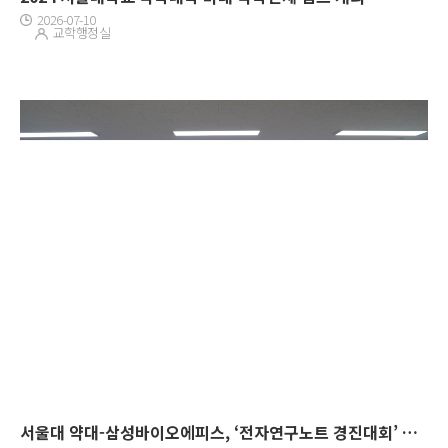
2026-07-10
교학행정실
서울대 약대-삼성바이오에피스, ‘전자연구노트 경진대회’ 운영 협약 체결