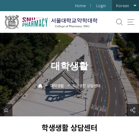
바
Korean
Home
Login
로
가
기
메
뉴
대학생활
>
>
대학생활
학생생활 상담센터
학생생활 상담센터