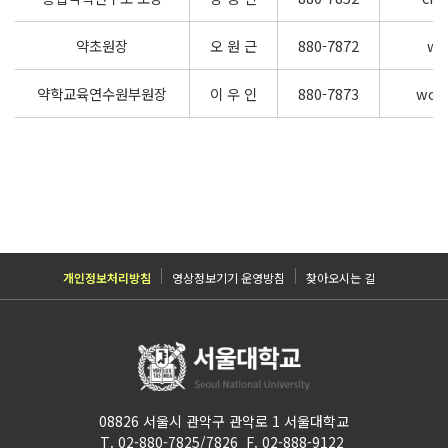
약초원장
오 원 근
880-7872
wk
약학교육연수원부원장
이 우 인
880-7873
wooi
개인정보처리방침
영상정보기기 운영방침
찾아오시는 길
08826 서울시 관악구 관악로 1 서울대학교
T. 02-880-7825/7826 F. 02-888-9122