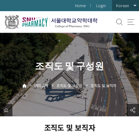
바
Korean
Home
Login
로
가
기
메
뉴
조직도 및 구성원
>
>
>
대학소개
조직도 및 구성원
조직도 및 보직자
조직도 및 보직자