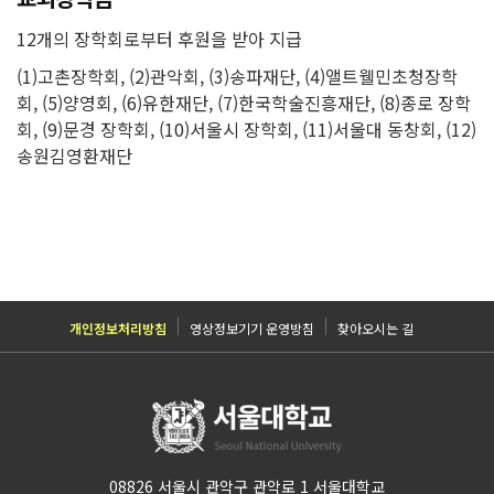
12개의 장학회로부터 후원을 받아 지급
(1)고촌장학회, (2)관악회, (3)송파재단, (4)앨트웰민초청장학
회, (5)양영회, (6)유한재단, (7)한국학술진흥재단, (8)종로 장학
회, (9)문경 장학회, (10)서울시 장학회, (11)서울대 동창회, (12)
송원김영환재단
개인정보처리방침
영상정보기기 운영방침
찾아오시는 길
08826 서울시 관악구 관악로 1 서울대학교