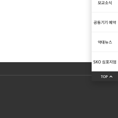
모교소식
공동기기 예약
약대뉴스
SKO 심포지엄
TOP