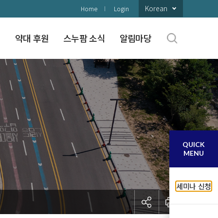
Korean
Home
Login
구
약대 후원
스누팜 소식
알림마당
QUICK
MENU
세미나 신청