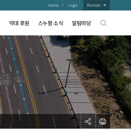
Korean
Home
Login
구
약대 후원
스누팜 소식
알림마당