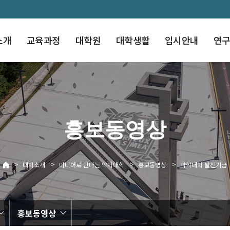
소개
교육과정
대학원
대학생활
입시안내
연
홍보동영상
>
>
>
>
대학소개
미디어로 만나는 약학대학
홍보동영상
약학대학 발전기금
홍보동영상