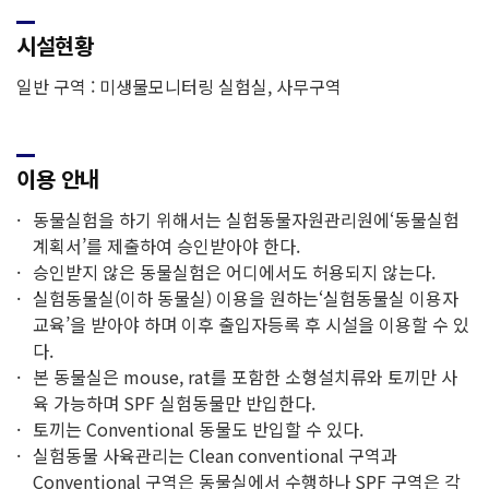
시설현황
일반 구역 : 미생물모니터링 실험실, 사무구역
이용 안내
동물실험을 하기 위해서는 실험동물자원관리원에‘동물실험
계획서’를 제출하여 승인받아야 한다.
승인받지 않은 동물실험은 어디에서도 허용되지 않는다.
실험동물실(이하 동물실) 이용을 원하는‘실험동물실 이용자
교육’을 받아야 하며 이후 출입자등록 후 시설을 이용할 수 있
다.
본 동물실은 mouse, rat를 포함한 소형설치류와 토끼만 사
육 가능하며 SPF 실험동물만 반입한다.
토끼는 Conventional 동물도 반입할 수 있다.
실험동물 사육관리는 Clean conventional 구역과
Conventional 구역은 동물실에서 수행하나 SPF 구역은 각