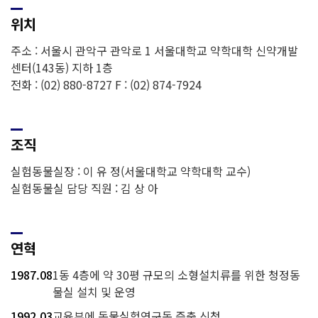
위치
주소 : 서울시 관악구 관악로 1 서울대학교 약학대학 신약개발
센터(143동) 지하 1층
전화 : (02) 880-8727 F : (02) 874-7924
조직
실험동물실장 : 이 유 정(서울대학교 약학대학 교수)
실험동물실 담당 직원 : 김 상 아
연혁
1987.08
1동 4층에 약 30평 규모의 소형설치류를 위한 청정동
물실 설치 및 운영
1992.03
교육부에 동물실험연구동 증축 신청