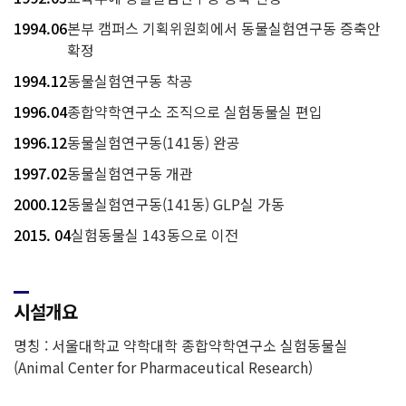
1994.06
본부 캠퍼스 기획위원회에서 동물실험연구동 증축안
확정
1994.12
동물실험연구동 착공
1996.04
종합약학연구소 조직으로 실험동물실 편입
1996.12
동물실험연구동(141동) 완공
1997.02
동물실험연구동 개관
2000.12
동물실험연구동(141동) GLP실 가동
2015. 04
실험동물실 143동으로 이전
시설개요
명칭 : 서울대학교 약학대학 종합약학연구소 실험동물실
(Animal Center for Pharmaceutical Research)