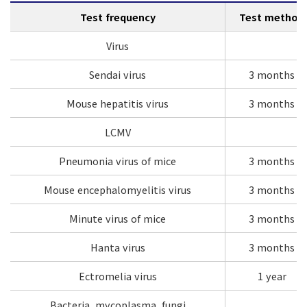
Test frequency
Test method
Virus
Sendai virus
3 months
Mouse hepatitis virus
3 months
LCMV
Pneumonia virus of mice
3 months
Mouse encephalomyelitis virus
3 months
Minute virus of mice
3 months
Hanta virus
3 months
Ectromelia virus
1 year
Bacteria, mycoplasma, fungi