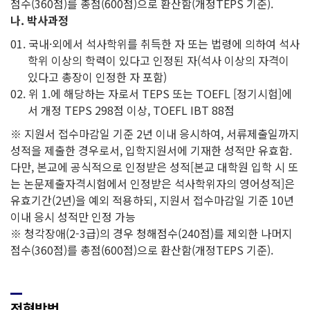
점수(360점)를 총점(600점)으로 환산함(개정TEPS 기준).
나. 박사과정
국내·외에서 석사학위를 취득한 자 또는 법령에 의하여 석사
학위 이상의 학력이 있다고 인정된 자(석사 이상의 자격이
있다고 총장이 인정한 자 포함)
위 1.에 해당하는 자로서 TEPS 또는 TOEFL [정기시험]에
서 개정 TEPS 298점 이상, TOEFL IBT 88점
※ 지원서 접수마감일 기준 2년 이내 응시하여, 서류제출일까지
성적을 제출한 경우로서, 입학지원서에 기재한 성적만 유효함.
다만, 본교에 공식적으로 인정받은 성적[본교 대학원 입학 시 또
는 논문제출자격시험에서 인정받은 석사학위자의 영어성적]은
유효기간(2년)을 예외 적용하되, 지원서 접수마감일 기준 10년
이내 응시 성적만 인정 가능
※ 청각장애(2-3급)의 경우 청해점수(240점)를 제외한 나머지
점수(360점)를 총점(600점)으로 환산함(개정TEPS 기준).
전형방법